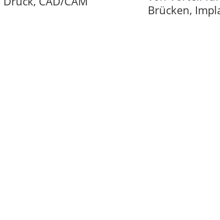
3D Druck, CAD/CAM
Brücken, Impl