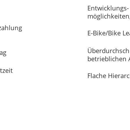
Entwicklungs-
möglichkeiten
zahlung
E-Bike/Bike L
Überdurchschn
rag
betrieblichen 
tzeit
Flache Hierarc