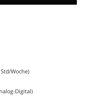
0 Std/Woche)
alog-Digital)