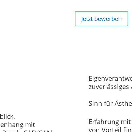
Jetzt bewerben
Eigenverantwo
zuverlässiges 
Sinn für Ästh
lick,
Erfahrung mit
enhang mit
von Vorteil fü