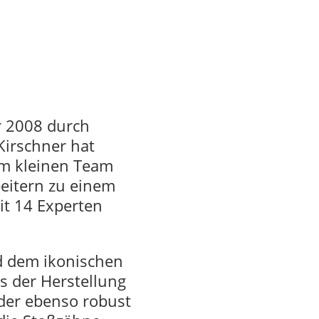
r 2008 durch
Kirschner hat
m kleinen Team
beitern zu einem
t 14 Experten
nd dem ikonischen
 der Herstellung
 der ebenso robust