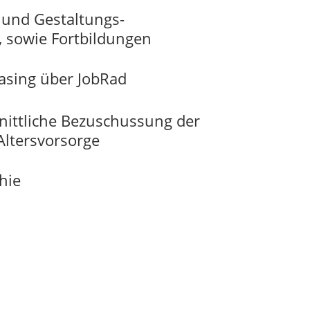
 und Gestaltungs­
, sowie Fortbildungen
easing über JobRad
ittliche Bezuschussung der
Altersvorsorge
hie