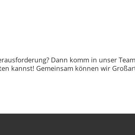
 Herausforderung? Dann komm in unser Team
alten kannst! Gemeinsam können wir Großar