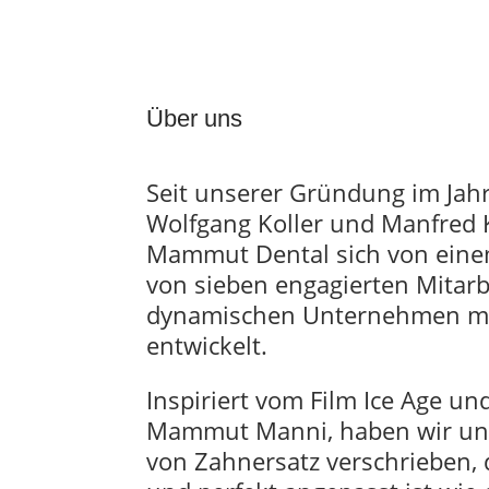
Über uns
Seit unserer Gründung im Jah
Wolfgang Koller und Manfred 
Mammut Dental sich von eine
von sieben engagierten Mitar
dynamischen Unternehmen mi
entwickelt.
Inspiriert vom Film Ice Age u
Mammut Manni, haben wir uns
von Zahnersatz verschrieben,