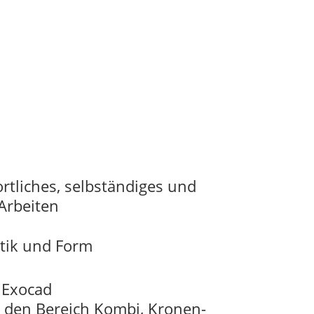
rtliches, selbständiges und
Arbeiten
etik und Form
 Exocad
r den Bereich Kombi, Kronen-