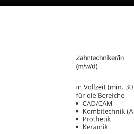
Zahntechniker/in
(m/w/d)
in Vollzeit (min. 3
für die Bereiche
CAD/CAM
Kombitechnik (An
Prothetik
Keramik